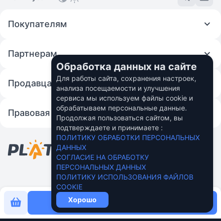
Покупателям
Партнерам
Обработка данных на сайте
Для работы сайта, сохранения настроек,
Продавцам
анализа посещаемости и улучшения
сервиса мы используем файлы cookie и
обрабатываем персональные данные.
Правовая информация
Продолжая пользоваться сайтом, вы
подтверждаете и принимаете :
© 2026 Fincom Teh Ltd.
ПОЛИТИКУ ОБРАБОТКИ ПЕРСОНАЛЬНЫХ
Персональные данные пользователей в
ДАННЫХ
России обрабатывает ООО "Вебмани.ру"
СОГЛАСИЕ НА ОБРАБОТКУ
Подробнее
ПЕРСОНАЛЬНЫХ ДАННЫХ
ПОЛИТИКУ ИСПОЛЬЗОВАНИЯ ФАЙЛОВ
COOKIE
Хорошо
Купить сейчас за
179 ₽