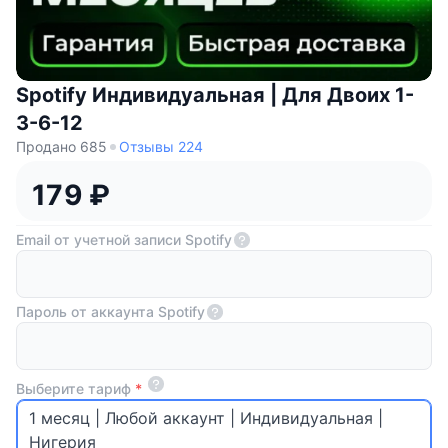
Spotify Индивидуальная | Для Двоих 1-
3-6-12
Продано 685
Отзывы 224
179 ₽
Email от учетной записи Spotify
Пароль от аккаунта Spotify
Выберите тариф
*
1 месяц | Любой аккаунт | Индивидуальная |
Нигерия