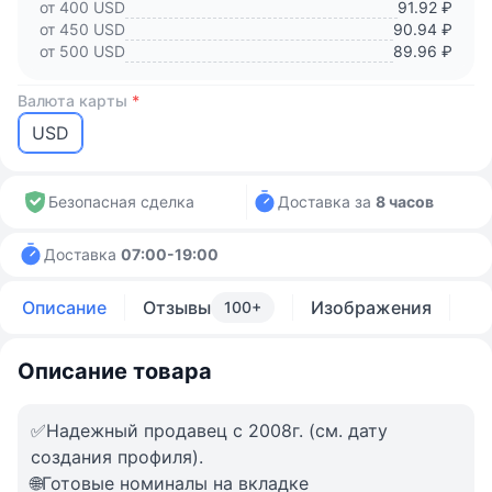
от 400 USD
91.92 ₽
от 450 USD
90.94 ₽
от 500 USD
89.96 ₽
Валюта карты
*
USD
Безопасная сделка
Доставка за
8 часов
Доставка
07:00-19:00
Описание
Отзывы
Изображения
100+
Описание товара
✅Надежный продавец с 2008г. (см. дату
создания профиля).
🌐Готовые номиналы на вкладке