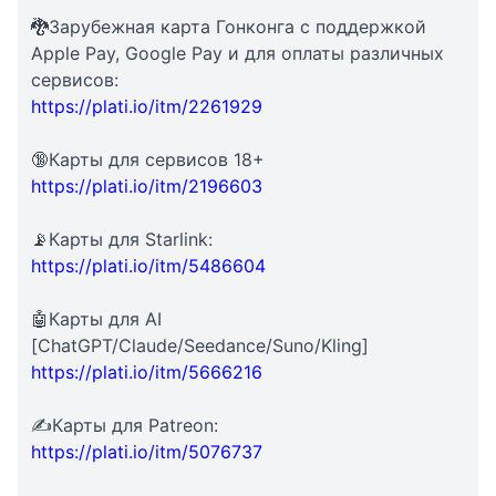
🐉Зарубежная карта Гонконга с поддержкой
Apple Pay, Google Pay и для оплаты различных
сервисов:
https://plati.io/itm/2261929
🔞Карты для сервисов 18+
https://plati.io/itm/2196603
📡Карты для Starlink:
https://plati.io/itm/5486604
🤖Карты для AI
[ChatGPT/Claude/Seedance/Suno/Kling]
https://plati.io/itm/5666216
✍Карты для Patreon:
https://plati.io/itm/5076737