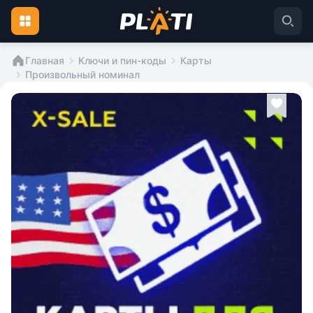
Главная
Ключи и пин-коды
Карты
Произвольный номинал