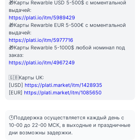
🎁Карты Rewarble USD 5-500$ с моментальной
выдачей:
https://plati.io/itm/5989429
🎁Карты Rewarble EUR 5-500€ с моментальной
выдачей:
https://plati.io/itm/5977716
🎁Карты Rewarble 5-1000$ любой номинал под
заказ:
https://plati.io/itm/4967249
🇬🇧Карты UK:
[USD]
https://plati.market/itm/1428935
[EUR]
https://plati.market/itm/1085650
🕑Поддержка осуществляется каждый день с
10-00 до 22-00 МСК, в выходные и праздничные
дни возможны задержки.