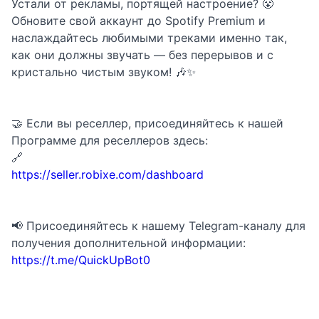
Устали от рекламы, портящей настроение? 😤
Обновите свой аккаунт до Spotify Premium и
наслаждайтесь любимыми треками именно так,
как они должны звучать — без перерывов и с
кристально чистым звуком! 🎶✨
🤝 Если вы реселлер, присоединяйтесь к нашей
Программе для реселлеров здесь:
🔗
https://seller.robixe.com/dashboard
📢 Присоединяйтесь к нашему Telegram-каналу для
получения дополнительной информации:
https://t.me/QuickUpBot0