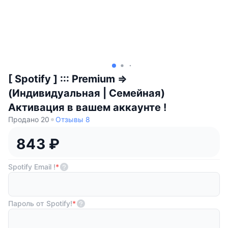
[ Spotify ] ::: Premium =>
(Индивидуальная | Семейная)
Активация в вашем аккаунте !
Продано 20
Отзывы 8
843 ₽
Spotify Email !
*
Пароль от Spotify!
*