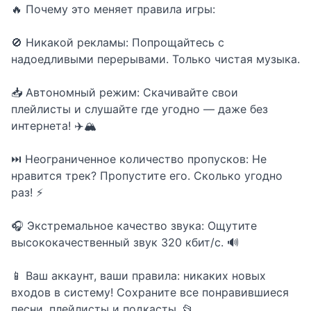
🔥 Почему это меняет правила игры:
🚫 Никакой рекламы: Попрощайтесь с
надоедливыми перерывами. Только чистая музыка.
📥 Автономный режим: Скачивайте свои
плейлисты и слушайте где угодно — даже без
интернета! ✈️🏔️
⏭️ Неограниченное количество пропусков: Не
нравится трек? Пропустите его. Сколько угодно
раз! ⚡
🎧 Экстремальное качество звука: Ощутите
высококачественный звук 320 кбит/с. 🔊
📱 Ваш аккаунт, ваши правила: никаких новых
входов в систему! Сохраните все понравившиеся
песни, плейлисты и подкасты. 📂