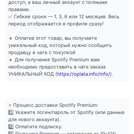
доступ, а ваш личный аккаунт с полными
правами.
✅ Гибкие сроки — 1, 3, 6 или 12 месяцев. Весь
период отображается в профиле сразу!
🔹 Оплатив этот товар, вы получаете
уникальный код, который нужно сообщить
продавцу в чате с покупкой
🔹 Для получения Spotify Premium вам
необходимо предоставить в чате заказа
УНИКАЛЬНЫЙ КОД (
https://oplata.info/info/
).
⭐ Процесс доставки Spotify Premium:
1️⃣ Укажите логин/пароль от Spotify (или данные
для нового аккаунта).
2️⃣ Оплатите подписку.
3️⃣ Получите Premium — активация за 10–120