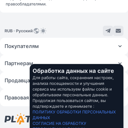
правообладателями.
RUB
Русский
Покупателям
Партнерам
Обработка данных на сайте
Для работы сайта, сохранения настроек,
Продавцам
анализа посещаемости и улучшения
сервиса мы используем файлы cookie и
обрабатываем персональные данные.
Правовая информация
Продолжая пользоваться сайтом, вы
подтверждаете и принимаете :
© 2026 Fincom Teh Ltd.
ПОЛИТИКУ ОБРАБОТКИ ПЕРСОНАЛЬНЫХ
Персональные данные пользователей в
ДАННЫХ
России обрабатывает ООО "Вебмани.ру"
СОГЛАСИЕ НА ОБРАБОТКУ
Подробнее