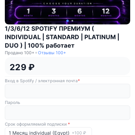
1/3/6/12 SPOTIFY ПРЕМИУМ (
INDIVIDUAL | STANDARD | PLATINUM |
DUO ) | 100% работает
Продано 100+
Отзывы 100+
229 ₽
Вход в Spotify / электронная почта
*
Пароль
Срок оформляемой подписки
*
1 Месяц individual (Egypt)
+100 ₽