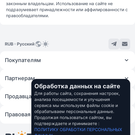
законным владельцам. Использование на сайте не
подразумевает принадлежности или аффилированности с
правообладателями.
RUB
Русский
Покупателям
Партнерам
Обработка данных на сайте
Для работы сайта, сохранения настроек,
Продавцам
анализа посещаемости и улучшения
сервиса мы используем файлы cookie и
обрабатываем персональные данные.
Правовая информация
Продолжая пользоваться сайтом, вы
подтверждаете и принимаете :
© 2026 Fincom Teh Ltd.
ПОЛИТИКУ ОБРАБОТКИ ПЕРСОНАЛЬНЫХ
Персональные данные пользователей в