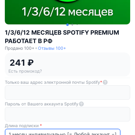
1/3/6/12 МЕСЯЦЕВ SPOTIFY PREMIUM
РАБОТАЕТ В РФ
Продано 100+
Отзывы 100+
241 ₽
Есть промокод?
Только ваш адрес электронной почты Spotify
*
Пароль от Вашего аккаунта Spotify
Длина подписки
*
1 месяц индивидуально [= Любой аккаунт =]