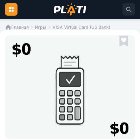
Главная
Игры
VISA Virtual Card (US Bank)