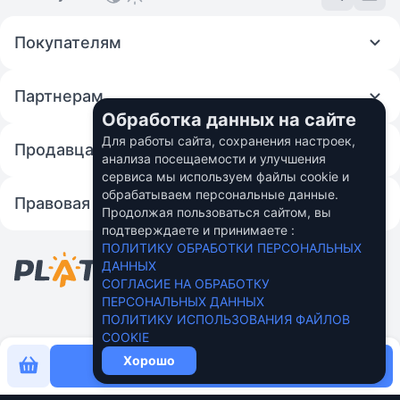
Покупателям
Партнерам
Обработка данных на сайте
Для работы сайта, сохранения настроек,
Продавцам
анализа посещаемости и улучшения
сервиса мы используем файлы cookie и
обрабатываем персональные данные.
Правовая информация
Продолжая пользоваться сайтом, вы
подтверждаете и принимаете :
© 2026 Fincom Teh Ltd.
ПОЛИТИКУ ОБРАБОТКИ ПЕРСОНАЛЬНЫХ
Персональные данные пользователей в
ДАННЫХ
России обрабатывает ООО "Вебмани.ру"
СОГЛАСИЕ НА ОБРАБОТКУ
Подробнее
ПЕРСОНАЛЬНЫХ ДАННЫХ
ПОЛИТИКУ ИСПОЛЬЗОВАНИЯ ФАЙЛОВ
COOKIE
Хорошо
Купить сейчас за
93 ₽