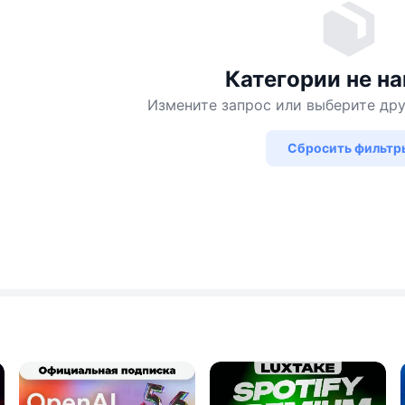
Категории не н
Измените запрос или выберите др
Сбросить фильтр