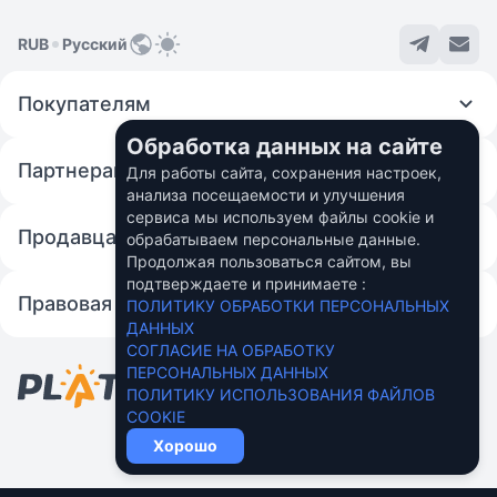
RUB
Русский
Покупателям
Обработка данных на сайте
Партнерам
Для работы сайта, сохранения настроек,
анализа посещаемости и улучшения
сервиса мы используем файлы cookie и
Продавцам
обрабатываем персональные данные.
Продолжая пользоваться сайтом, вы
подтверждаете и принимаете :
Правовая информация
ПОЛИТИКУ ОБРАБОТКИ ПЕРСОНАЛЬНЫХ
ДАННЫХ
СОГЛАСИЕ НА ОБРАБОТКУ
© 2026 Fincom Teh Ltd.
ПЕРСОНАЛЬНЫХ ДАННЫХ
Персональные данные пользователей в
ПОЛИТИКУ ИСПОЛЬЗОВАНИЯ ФАЙЛОВ
России обрабатывает ООО "Вебмани.ру"
COOKIE
Подробнее
Хорошо